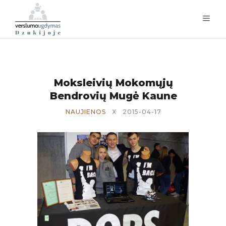
Moksleivių Mokomųjų
Bendrovių Mugė Kaune
NAUJIENOS
X
2015-04-17