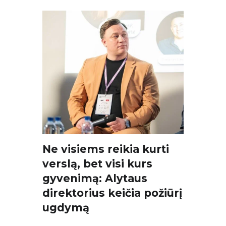
Ne visiems reikia kurti
verslą, bet visi kurs
gyvenimą: Alytaus
direktorius keičia požiūrį į
ugdymą