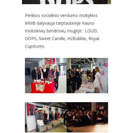
Penkios socialinio verslumo mokyklos
MMB dalyvauja tarptautinėje Kauno
moksleivių bendrovių mugėje : LOUD,
DOPS, Sweet Candle, H2Bubble, Royal
Cupstorm.