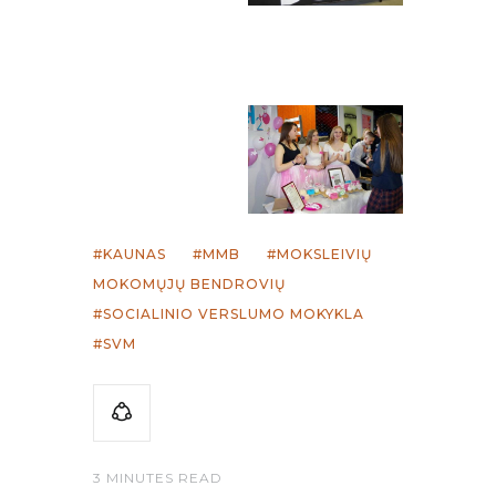
KAUNAS
MMB
MOKSLEIVIŲ
MOKOMŲJŲ BENDROVIŲ
SOCIALINIO VERSLUMO MOKYKLA
SVM
3 MINUTES READ