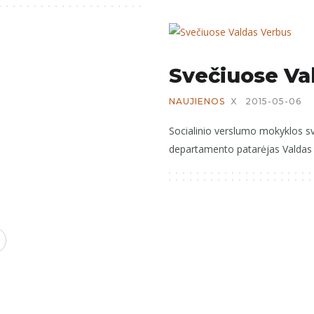
Svečiuose Va
NAUJIENOS
X
2015-05-06
Socialinio verslumo mokyklos sv
departamento patarėjas Valdas 