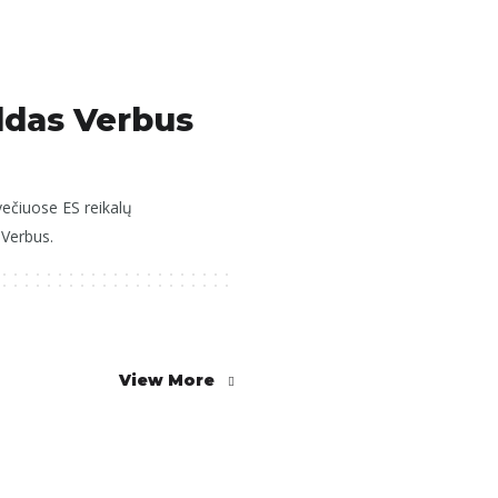
ldas Verbus
ečiuose ES reikalų
Verbus.
View More