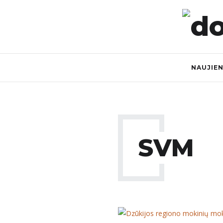
NAUJIE
SVM