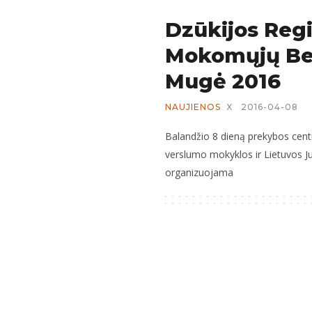
Dzūkijos Reg
Mokomųjų Be
Mugė 2016
NAUJIENOS
X
2016-04-08
Balandžio 8 dieną prekybos centr
verslumo mokyklos ir Lietuvos J
organizuojama