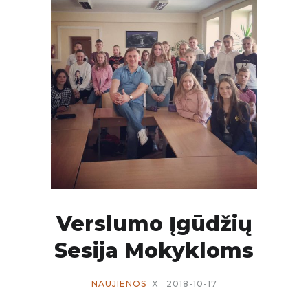
Verslumo Įgūdžių
Sesija Mokykloms
NAUJIENOS
X
2018-10-17