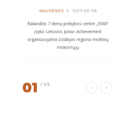
NAUJIENOS
X
2017-05-06
Balandžio 7 dieną prekybos centre „RIMI“
įvyko Lietuvos Junior Achievement
organizuojama Dzūkijos regiono mokinių
mokomųjų
01
/ 03