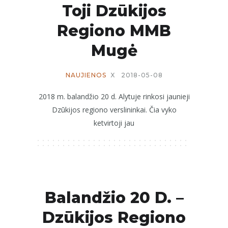
Toji Dzūkijos
Regiono MMB
Mugė
NAUJIENOS
X
2018-05-08
2018 m. balandžio 20 d. Alytuje rinkosi jaunieji
Dzūkijos regiono verslininkai. Čia vyko
ketvirtoji jau
Balandžio 20 D. –
Dzūkijos Regiono