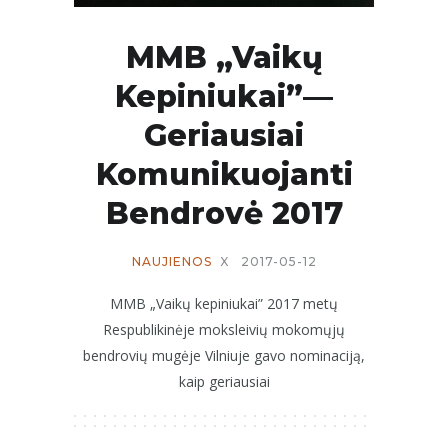
MMB „Vaikų
Kepiniukai”—
Geriausiai
Komunikuojanti
Bendrovė 2017
NAUJIENOS
X
2017-05-12
MMB „Vaikų kepiniukai” 2017 metų
Respublikinėje moksleivių mokomųjų
bendrovių mugėje Vilniuje gavo nominaciją,
kaip geriausiai