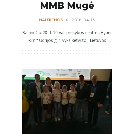
MMB Mugė
NAUJIENOS
X
2018-04-16
Balandžio 20 d. 10 val. prekybos centre „Hyper
Rimi“ Ūdrijos g. 1 vyks ketvirtoji Lietuvos