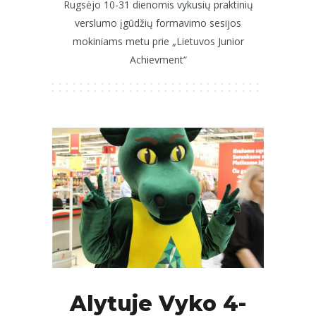
Rugsėjo 10-31 dienomis vykusių praktinių
verslumo įgūdžių formavimo sesijos
mokiniams metu prie „Lietuvos Junior
Achievment“
Alytuje Vyko 4-