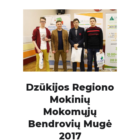
Dzūkijos Regiono
Mokinių
Mokomųjų
Bendrovių Mugė
2017