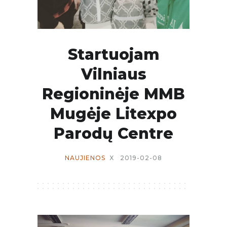
Startuojam
Vilniaus
Regioninėje MMB
Mugėje Litexpo
Parodų Centre
NAUJIENOS
X
2019-02-08