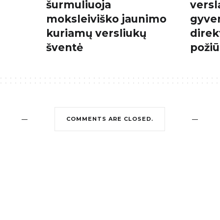
šurmuliuoja
versl
moksleiviško jaunimo
gyve
kuriamų versliukų
direk
šventė
požiū
COMMENTS ARE CLOSED.