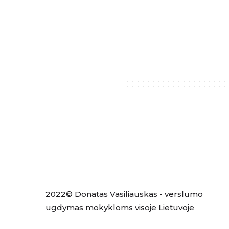
2022© Donatas Vasiliauskas - verslumo
ugdymas mokykloms visoje Lietuvoje