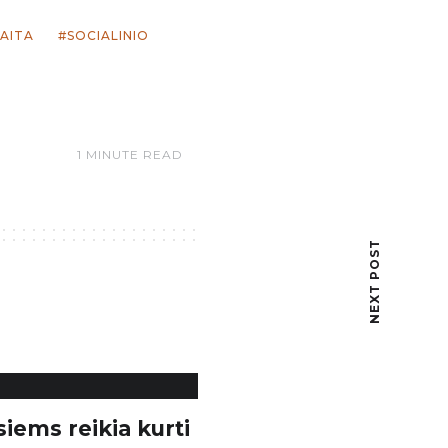
AITA
SOCIALINIO
1 MINUTE READ
NEXT POST
siems reikia kurti