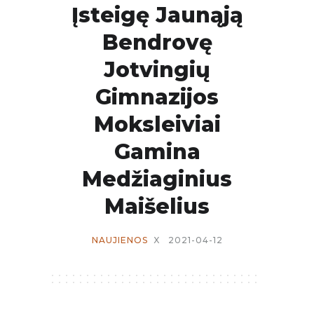
Įsteigę Jaunąją
Bendrovę
Jotvingių
Gimnazijos
Moksleiviai
Gamina
Medžiaginius
Maišelius
NAUJIENOS
X
2021-04-12