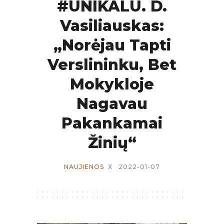
#UNIKALU. D.
Vasiliauskas:
„Norėjau Tapti
Verslininku, Bet
Mokykloje
Nagavau
Pakankamai
Žinių“
NAUJIENOS
X
2022-01-07