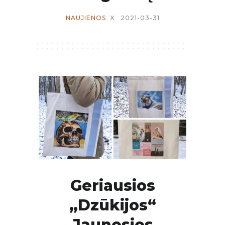
NAUJIENOS
X
2021-03-31
Geriausios
„Dzūkijos“
Jaunosios