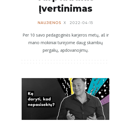
Įvertinimas
NAUJIENOS
X
2022-04-15
Per 10 savo pedagoginės karjeros metų, aš ir
mano mokiniai turėjome daug skambių
pergalių, apdovanojimų.