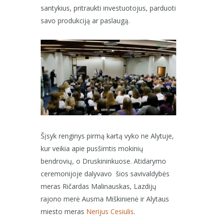
santykius, pritraukti investuotojus, parduoti
savo produkciją ar paslaugą.
Šįsyk renginys pirmą kartą vyko ne Alytuje,
kur veikia apie pusšimtis mokinių
bendrovių, o Druskininkuose. Atidarymo
ceremonijoje dalyvavo šios savivaldybės
meras Ričardas Malinauskas, Lazdijų
rajono merė Ausma Miškinienė ir Alytaus
miesto meras
Nerijus Cesiulis
.