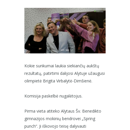
Kokie sunkumai laukia siekiančių aukštų
rezultatų, patirtimi dalijosi Alytuje užaugusi
olimpietė Brigita Virbalytė-Dimšienė.
Komisija paskelbė nugalėtojus.
Pirma vieta atiteko Alytaus Šv. Benedikto
gimnazijos mokinių bendrovei „Spring
punch“. Ji iškovojo teisę dalyvauti