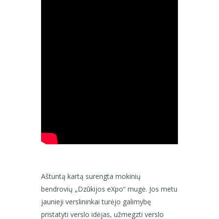
Aštuntą kartą surengta mokinių
bendrovių „Dzūkijos eXpo“ mugė. Jos metu
jaunieji verslininkai turėjo galimybę
pristatyti verslo idėjas, užmegzti verslo