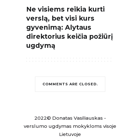
Ne visiems reikia kurti
verslą, bet visi kurs
gyvenimą: Alytaus
direktorius keičia požiūrį į
ugdymą
COMMENTS ARE CLOSED.
2022© Donatas Vasiliauskas -
verslumo ugdymas mokykloms visoje
Lietuvoje