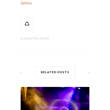
Šaltinis
3 MINUTES READ
RELATED POSTS