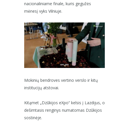
nacionaliniame finale, kuris gegužės
mėnesį vyks Vilniuje.
Mokinių bendroves vertino verslo ir kitų
institucijų atstovai.
Kitąmet „Dzūkijos eXpo“ kelsis į Lazdijus, o
dešimtasis renginys numatomas Dzūkijos
sostinėje.