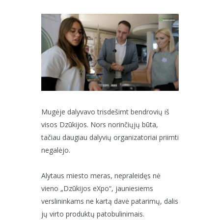
Mugėje dalyvavo trisdešimt bendrovių iš
visos Dzūkijos. Nors norinčiųjų būta,
tačiau daugiau dalyvių organizatoriai priimti
negalėjo.
Alytaus miesto meras, nepraleidęs nė
vieno „Dzūkijos eXpo“, jauniesiems
verslininkams ne kartą davė patarimų, dalis
jų virto produktų patobulinimais.