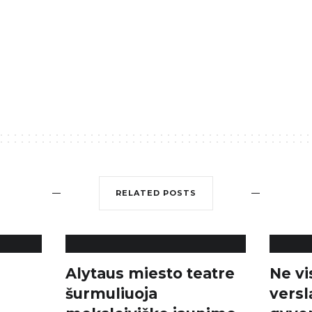
RELATED POSTS
Alytaus miesto teatre
Ne vi
šurmuliuoja
versl