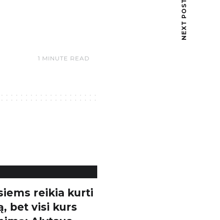
NEXT POST
1 MINUTE READ
siems reikia kurti
ą, bet visi kurs