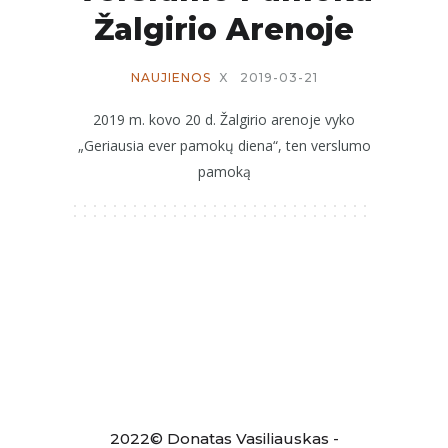
Žalgirio Arenoje
NAUJIENOS
X
2019-03-21
2019 m. kovo 20 d. Žalgirio arenoje vyko
„Geriausia ever pamokų diena“, ten verslumo
pamoką
2022© Donatas Vasiliauskas -