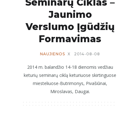
Seminarų Ciklas –
Jaunimo
Verslumo Įgūdžių
Formavimas
NAUJIENOS
X
2014-08-08
2014 m. balandžio 14-18 dienomis vedžiau
keturių seminarų ciklą keturiuose skirtinguose
miesteliuose-Butrimonys, Pivašiūnai,
Miroslavas, Daugai.