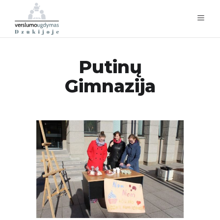
Putinų
Gimnazija