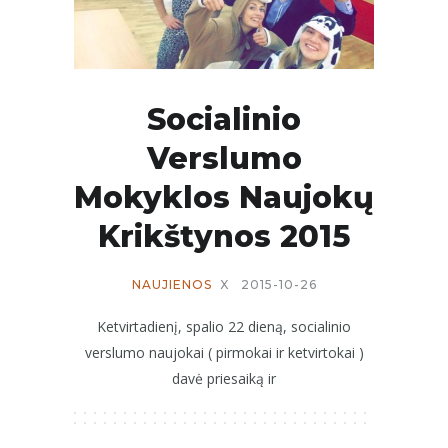
Socialinio
Verslumo
Mokyklos Naujokų
Krikštynos 2015
NAUJIENOS
X
2015-10-26
Ketvirtadienį, spalio 22 dieną, socialinio
verslumo naujokai ( pirmokai ir ketvirtokai )
davė priesaiką ir