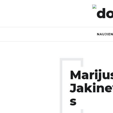
NAUJIE
Mariju
Jakine
S