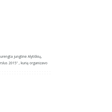
rengta jungtinė Alytiškių,
slus 2015“ , kurią organizavo