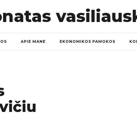
NOS
APIE MANE
EKONOMIKOS PAMOKOS
KO
s
vičiu