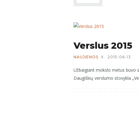
Verslus 2015
NAUJIENOS
X
2015-06-13
Užbaigiant mokslo metus buvo su
Daugiškių verslumo stovykla „Ver