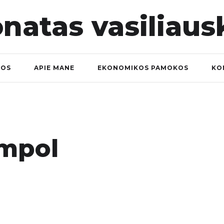
NOS
APIE MANE
EKONOMIKOS PAMOKOS
KO
ampol