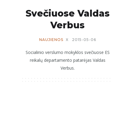
Svečiuose Valdas
Verbus
NAUJIENOS
X
2015-05-06
Socialinio verslumo mokyklos svečiuose ES
reikalų departamento patarėjas Valdas
Verbus.