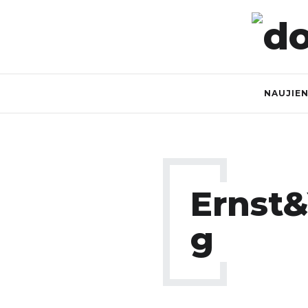
NAUJIE
Ernst
G