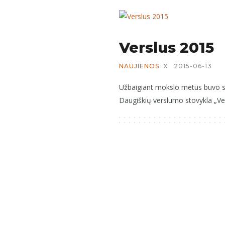
Verslus 2015
NAUJIENOS
X
2015-06-13
Užbaigiant mokslo metus buvo su
Daugiškių verslumo stovykla „Ver