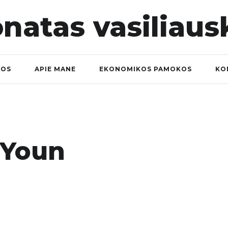
NOS
APIE MANE
EKONOMIKOS PAMOKOS
KO
&youn