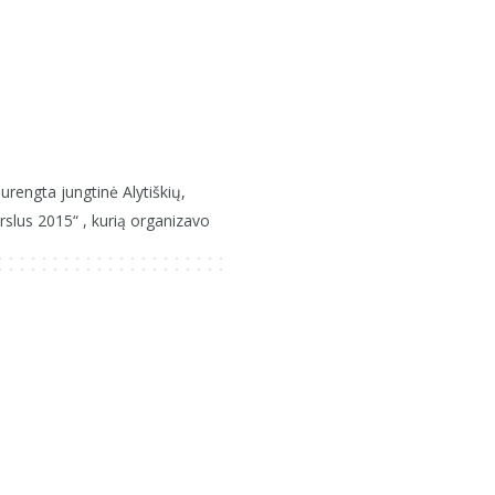
rengta jungtinė Alytiškių,
slus 2015“ , kurią organizavo